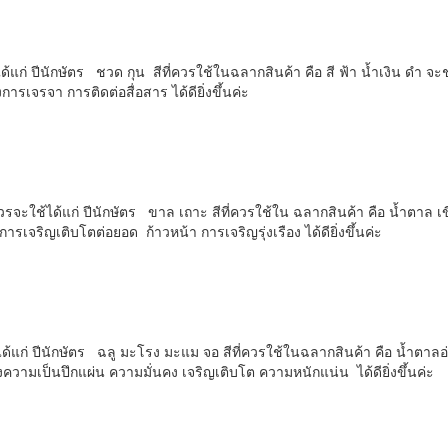
แก่ ปีนักษัตร ชวด กุน สีที่ควรใช้ในฉลากสินค้า คือ สี ฟ้า น้ำเงิน ดำ จะช
ารเจรจา การติดต่อสื่อสาร ได้ดียิ่งขึ้นค่ะ
รจะใช้ได้แก่ ปีนักษัตร ขาล เถาะ สีที่ควรใช้ใน ฉลากสินค้า คือ น้ำตาล เ
รเจริญเติบโตต่อยอด ก้าวหน้า การเจริญรุ่งเรือง ได้ดียิ่งขึ้นค่ะ
ด้แก่ ปีนักษัตร ฉลู มะโรง มะแม จอ สีที่ควรใช้ในฉลากสินค้า คือ น้ำตาลอ
ความเป็นปึกแผ่น ความมั่นคง เจริญเติบโต ความหนักแน่น ได้ดียิ่งขึ้นค่ะ