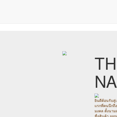
TH
N
ยินดีต้อนรับส
แรกที่คนนึกถึง เ
มงคล ตั้งนามสกุล
ชื่อสินค้า ออ