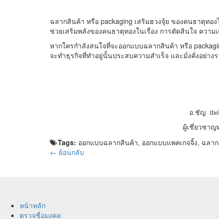
ฉลากสินค้า หรือ packaging เสริมฮวงจุ้ย ของคนธาตุทองได
ช่วยเสริมพลังของคนธาตุทองในเรื่อง การตัดสินใจ ความเด็
หากใครกำลังสนใจที่จะออกแบบฉลากสินค้า หรือ packagin
จะทำธุรกิจที่ทำอยู่นั้นประสบความสำเร็จ และมั่งคั่งอย่า
อ.ชัญ th
ผู้เชี่ยวช
Tags:
ออกแบบฉลากสินค้า, ออกแบบแพคเกจจิ้ง, ฉลากสิ
← ย้อนกลับ
หน้าหลัก
ตรวจชื่อมงคล