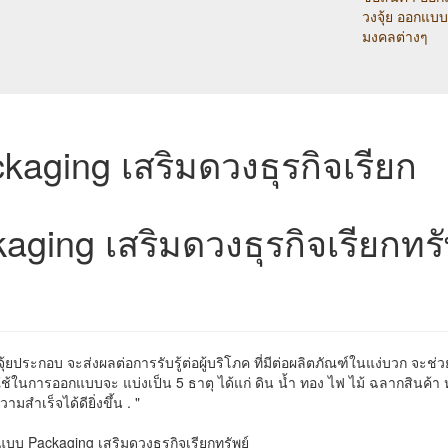
วงจุ้ย ออกแบบ
มงคลต่างๆ
ing เสริมดวงธุรกิจเรียกทรั
ยประกอบ จะส่งผลต่อการรับรู้ต่อผู้บริโภค ที่มีต่อผลิตภัณฑ์ในแง่บวก จะช่
ุที่ใช้ในการออกแบบจะ แบ่งเป็น 5 ธาตุ ได้แก่ ดิน น้ำ ทอง ไฟ ไม้ ฉลากสินค้า 
สำเร็จได้ดียิ่งขึ้น . "