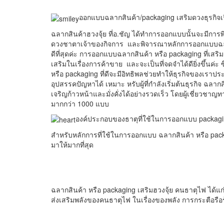
ออกแบบฉลากสินค้า/packaging เสริมดวงธุรกิจเร
​ฉลากสินค้าฮวงจุ้ย ที่อ.ชัญ ได้ทำการออกแบบนั้นจะมีการ
ดวงชาตาเจ้าของกิจการ และพิจารณาหลักการออกแบบฉลากสิ
ดีที่สุดค่ะ การออกแบบฉลากสินค้า หรือ packaging ที่เสริม
เสริมในเรื่องการค้าขาย และจะเป็นที่จดจำได้ดียิ่งขึ้นค่ะ 
หรือ packaging ที่ดีจะมีอิทธิพลช่วยทำให้ธุรกิจของเราป
อุปสรรคปัญหาได้ เหมาะ หรับผู้ที่กำลังเริ่มต้นธุรกิจ ฉลาก
เจริญก้าวหน้าและมั่งคั่งได้อย่างรวดเร็ว โดยผู้เชี่ยว
มากกว่า 1000 แบบ
องค์ประกอบของธาตุที่ใช้ในการออกแบบ packag
สำหรับหลักการที่ใช้ในการออกแบบ ฉลากสินค้า หรือ packagi
มาให้มากที่สุด
ฉลากสินค้า หรือ packaging เสริมฮวงจุ้ย คนธาตุไฟ ได้แก่
ส่งเสริมพลังของคนธาตุไฟ ในเรื่องของพลัง การกระตือรือร้น 