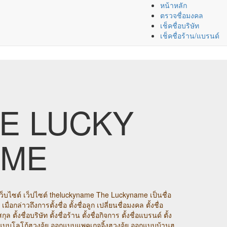
หน้าหลัก
ตรวจชื่อมงคล
เช็คชื่อบริษัท
เช็คชื่อร้าน/แบรนด์
E LUCKY
AME
ู่เว็บไซต์ เว็ปไซต์ theluckyname The Luckyname เป็นชื่อ
มื่อกล่าวถึงการตั้งชื่อ ตั้งชื่อลูก เปลี่ยนชื่อมงคล ตั้งชื่อ
 ตั้งชื่อบริษัท ตั้งชื่อร้าน ตั้งชื่อกิจการ ตั้งชื่อแบรนด์ ตั้ง
กแบบโลโก้ฮวงจุ้ย ออกแบบแพคเกจจิ้งฮวงจุ้ย ออกแบบบ้านฮ